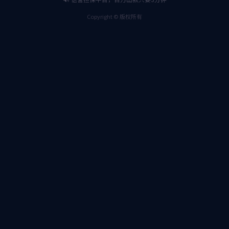
政楼之间设置巡察意见箱，航空港校区信达楼
A60
点。巡察组工作日受理、接访电话时间为：上午
9:
据有关规定，巡察组主要受理反映best365英国
其干部职工问题的来信来电来访，重点是关于违反
纪律、群众纪律、工作纪律和生活纪律等方面的举
受理范围的信访问题，将按规定分类别移交相关部